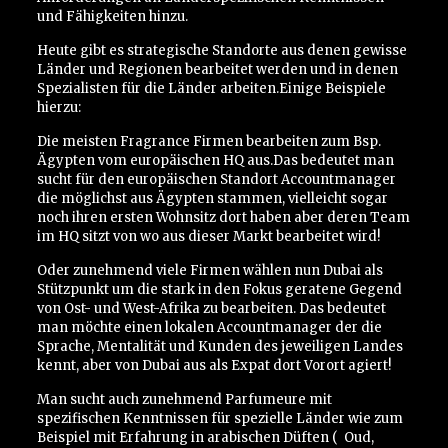
und Fähigkeiten hinzu.
Heute gibt es strategische Standorte aus denen gewisse
Länder und Regionen bearbeitet werden und in denen
Spezialisten für die Länder arbeiten.Einige Beispiele
hierzu:
Die meisten Fragrance Firmen bearbeiten zum Bsp.
Ägypten vom europäischen HQ aus.Das bedeutet man
sucht für den europäischen Standort Accountmanager
die möglichst aus Ägypten stammen, vielleicht sogar
noch ihren ersten Wohnsitz dort haben aber deren Team
im HQ sitzt von wo aus dieser Markt bearbeitet wird!
Oder zunehmend viele Firmen wählen nun Dubai als
Stützpunkt um die stark in den Fokus geratene Gegend
von Ost- und West-Afrika zu bearbeiten. Das bedeutet
man möchte einen lokalen Accountmanager der die
Sprache, Mentalität und Kunden des jeweiligen Landes
kennt, aber von Dubai aus als Expat dort Vorort agiert!
Man sucht auch zunehmend Parfumeure mit
spezifischen Kenntnissen für spezielle Länder wie zum
Beispiel mit Erfahrung in arabischen Düften (
Oud,