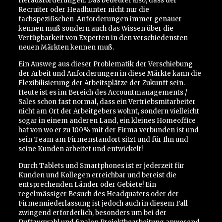
Herausforderungen. Das bedeutet also, dass der
Recruiter oder Headhunter nicht nur die
fachspezifischen
Anforderungen immer genauer
kennen muß sondern auch das Wissen über die
Verfügbarkeit von Experten in den verschiedensten
neuen Märkten kennen muß.
Ein Ausweg aus dieser Problematik der Verschiebung
der Arbeit und Anforderungen in diese Märkte kann die
Flexibilisierung der Arbeitsplätze der Zukunft sein.
Heute ist es im Bereich des Accountmanagements /
Sales schon fast normal, dass ein Vertriebsmitarbeiter
nicht am Ort der Arbeitgebers wohnt, sondern vielleicht
sogar in einem anderen Land, ein kleines Homeoffice
hat von wo er zu 100% mit der Firma verbunden ist und
sein Team am Firmenstandort sitzt und für Ihn und
seine Kunden arbeitet und entwickelt!
Durch Tablets und Smartphones ist er jederzeit für
Kunden und Kollegen erreichbar und bereist die
entsprechenden Länder oder Gebiete! Ein
regelmässiger Besuch des Headquaters oder der
Firmenniederlassung ist jedoch auch in diesem Fall
zwingend erforderlich, besonders um bei der