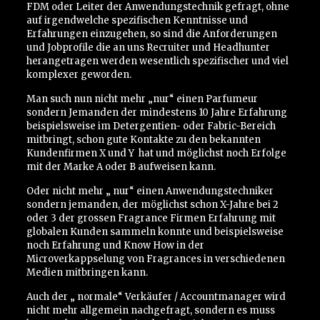
FDM oder Leiter der Anwendungstechnik gefragt, ohne
auf irgendwelche spezifischen Kenntnisse und
Erfahrungen einzugehen, so sind die Anforderungen
und Jobprofile die an uns Recruiter und Headhunter
herangetragen werden wesentlich spezifischer und viel
komplexer geworden.
Man such nun nicht mehr „nur“ einen Parfumeur
sondern Jemanden der mindestens 10 Jahre Erfahrung
beispielsweise im Detergentien- oder Fabric-Bereich
mitbringt, schon gute Kontakte zu den bekannten
Kundenfirmen X und Y
hat und möglichst noch Erfolge
mit der Marke A oder B aufweisen kann.
Oder nicht mehr „ nur“ einen Anwendungstechniker
sondern jemanden, der möglichst schon X-Jahre bei 2
oder 3 der grossen Fragrance Firmen Erfahrung mit
globalen Kunden sammeln konnte und beispielsweise
noch Erfahrung und Know How in der
Microverkappselung von Fragrances in verschiedenen
Medien mitbringen kann.
Auch der „ normale“ Verkäufer / Accountmanager wird
nicht mehr allgemein nachgefragt, sondern es muss