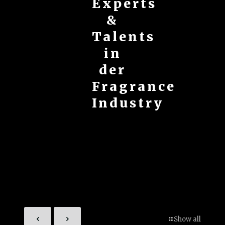
Experts
&
Talents
in
der
Fragrance
Industry
Show all