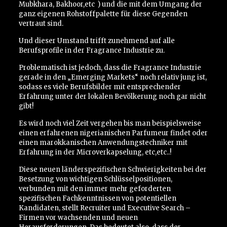
Mubkhara, Bakhoor,etc
) und die mit dem Umgang der
ganz eigenen Rohstoffpalette für diese Gegenden
vertraut sind.
Und dieser Umstand trifft zunehmend auf alle
Berufsprofile in der Fragrance Industrie zu.
Problematisch ist jedoch, dass die Fragrance Industrie
gerade in den „Emerging Markets“ noch relativ jung ist,
sodass es viele Berufsbilder mit entsprechender
Erfahrung unter der lokalen Bevölkerung noch gar nicht
gibt!
Es wird noch viel Zeit vergehen bis man beispielsweise
einen erfahrenen nigerianischen Parfumeur findet oder
einen marokkanischen Anwendungstechniker mit
Erfahrung in der Microverkapselung, etc,etc..!
Diese neuen länderspezifischen Schwierigkeiten bei der
Besetzung von wichtigen Schlüsselpositionen,
verbunden mit den immer mehr geforderten
spezifischen Fachkenntnissen von potentiellen
Kandidaten, stellt Recruiter und Executive Search –
Firmen vor wachsenden und neuen