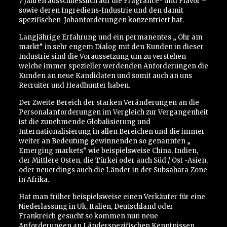
7 Jahren ausschliesslich auf die Fragrance- und Flavor –
sowie deren Ingrediens-Industrie und den damit
spezifischen
Jobanforderungen konzentriert hat.
Langjährige Erfahrung und ein permanentes „ Ohr am
markt“ in sehr engem Dialog mit den Kunden in dieser
Industrie sind die Voraussetzung um zu verstehen
welche immer spezieller werdenden Anforderungen die
Kunden an neue Kandidaten und somit auch an uns
Recruiter und Headhunter haben.
Der Zweite Bereich der starken Veränderungen an die
Personalanforderungen im Vergleich zur Vergangenheit
ist die zunehmende Globalisierung und
Internationalisierung in allen Bereichen und die immer
weiter an Bedeutung gewinnenden so genannten „
Emerging markets“ wie beispielsweise China, Indien,
der Mittlere Osten, die Türkei oder auch Süd / Ost -Asien,
oder neuerdings auch die Länder in der Subsahara-Zone
in Afrika.
Hat man früher beispielsweise einen Verkäufer für eine
Niederlassung in Uk, Italien, Deutschland oder
Frankreich gesucht so kommen nun neue
Anforderungen an Länderspezifischen Kenntnissen