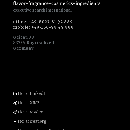
executive search international
office: +49-8023-81 92 889
mobile: +49-160-89 48 999
Geitau 38
83735 Bayrischzell
Germany
ffci at LinkedIn
ffci at XING
ffci at Viadeo
ffci at ifeat.org