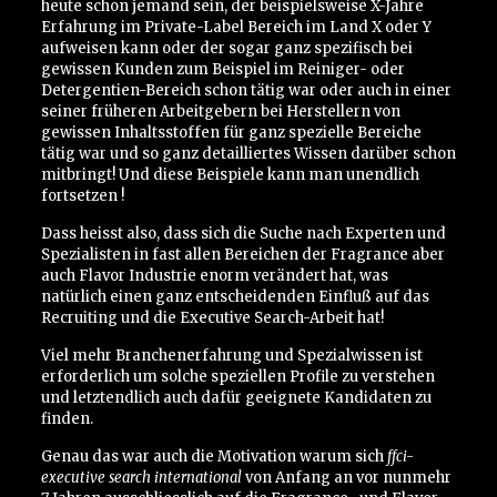
heute schon jemand sein, der beispielsweise X-Jahre
Erfahrung im Private-Label Bereich im Land X oder Y
aufweisen kann oder der sogar ganz spezifisch bei
gewissen Kunden zum Beispiel im Reiniger- oder
Detergentien-Bereich schon tätig war oder auch in einer
seiner früheren Arbeitgebern bei Herstellern von
gewissen Inhaltsstoffen für ganz spezielle Bereiche
tätig war und so ganz detailliertes Wissen darüber schon
mitbringt! Und diese Beispiele kann man unendlich
fortsetzen !
Dass heisst also, dass sich die Suche nach Experten und
Spezialisten in fast allen Bereichen der Fragrance aber
auch Flavor Industrie enorm verändert hat, was
natürlich einen ganz entscheidenden Einfluß auf das
Recruiting und die Executive Search-Arbeit hat!
Viel mehr Branchenerfahrung und Spezialwissen ist
erforderlich um solche speziellen Profile zu verstehen
und letztendlich auch dafür geeignete Kandidaten zu
finden.
Genau das war auch die Motivation warum sich
ffci-
executive search international
von Anfang an vor nunmehr