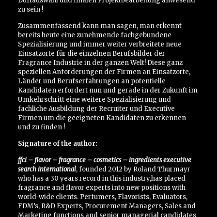
Duftauswahl und finalen Projektbearbeitung anwesend
zu sein !
Zusammenfassend kann man sagen, man erkennt
bereits heute eine zunehmende fachgebundene
Spezialisierung und immer weiter verbreitete neue
Einsatzorte für die einzelnen Berufsbilder der
Fragrance Industrie in der ganzen Welt! Diese ganz
speziellen Anforderungen der Firmen an Einsatzorte,
Länder und Berufserfahrungen an potentielle
Kandidaten erfordert nun und gerade in der Zukunft im
Umkehrschritt eine weitere Spezialisierung und
fachliche Ausbildung der Recruiter und Executive
Firmen um die geeigneten Kandidaten zu erkennen
und zu finden !
Signature of the author:
ffci – flavor – fragrance – cosmetics – ingredients executive
search international
, founded 2012 by Roland Thurmayr
who has a 30 years record in this industry,has placed
fragrance and flavor experts into new positions with
world-wide clients. Perfumers, Flavorists, Evaluators,
FDM’s, R&D Experts, Procurement Managers, Sales and
Marketing functions and senior managerial candidates